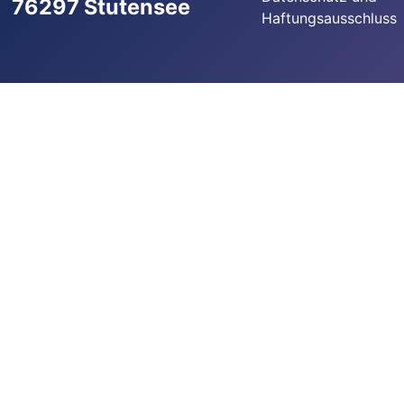
76297 Stutensee
Haftungsausschluss