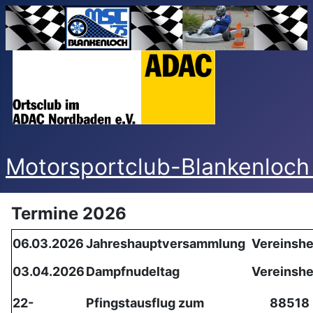
Motorsportclub-Blankenloch
Termine 2026
06.03.2026
Jahreshauptversammlung
Vereinsh
03.04.2026
Dampfnudeltag
Vereinsh
22-
Pfingstausflug zum
88518