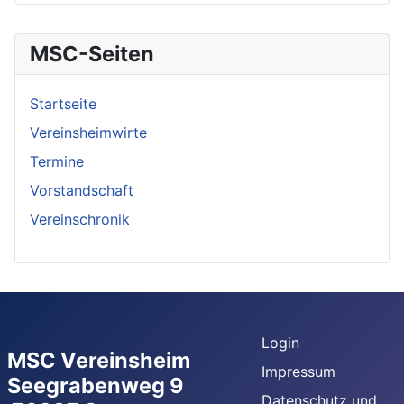
MSC-Seiten
Startseite
Vereinsheimwirte
Termine
Vorstandschaft
Vereinschronik
Login
MSC Vereinsheim
Impressum
Seegrabenweg 9
Datenschutz und